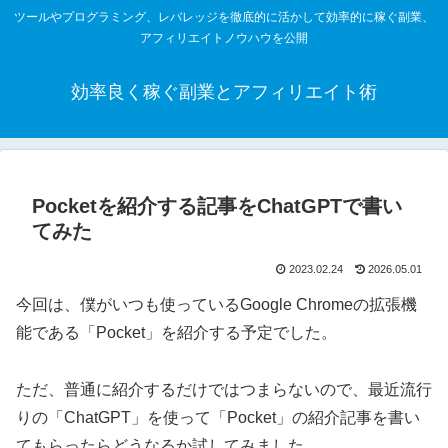
ツールやプログラミング、レバレッジを徹底的に活かして効率的に稼ぐ副業、
アフィリエイトノウハウを公開
効率良く稼ぐ副業とアフィリエイト術
Pocketを紹介する記事をChatGPTで書い
てみた
2023.02.24
2026.05.01
今回は、僕がいつも使っているGoogle Chromeの拡張機
能である「Pocket」を紹介する予定でした。
ただ、普通に紹介するだけではつまらないので、最近流行
りの「ChatGPT」を使って「Pocket」の紹介記事を書い
てもらったらどうなるか試してみました。