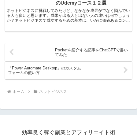
のUdemyコース１２選
ネットビジネスに挑戦してみたけど、なかなか成果がでなく悩んでい
る人も多いと思います。成果が出る人と出ない人の違いは何でしょう
か？ネットビジネスで成功するための基本は、いかに価値あるコンテ
ンツを提供することができるかとうことです。価値あるコン...
Pocketを紹介する記事をChatGPTで書い
てみた
「Power Automate Desktop」のカスタム
フォームの使い方
ホーム
ネットビジネス
効率良く稼ぐ副業とアフィリエイト術