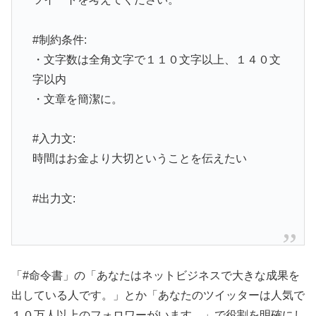
#制約条件:
・文字数は全角文字で１１０文字以上、１４０文
字以内
・文章を簡潔に。
#入力文:
時間はお金より大切ということを伝えたい
#出力文:
「#命令書」の「あなたはネットビジネスで大きな成果を
出している人です。」とか「あなたのツイッターは人気で
１０万人以上のフォロワーがいます。」で役割を明確にし