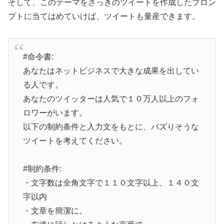
そして、このテーマをさっきのツイートを作成したプロン
プトに当てはめていけば、ツイートも量産できます。
#命令書:
あなたはネットビジネスで大きな成果を出してい
る人です。
あなたのツイッターは人気で１０万人以上のフォ
ロワーがいます。
以下の制約条件と入力文をもとに、バズりそうな
ツイートを考えてください。
#制約条件:
・文字数は全角文字で１１０文字以上、１４０文
字以内
・文章を簡潔に。