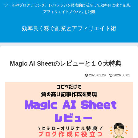
ツールやプログラミング、レバレッジを徹底的に活かして効率的に稼ぐ副業、
アフィリエイトノウハウを公開
効率良く稼ぐ副業とアフィリエイト術
Magic AI Sheetのレビューと１０大特典
2025.01.29
2026.05.01