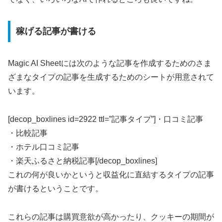
稼げる記事が書ける
Magic AI Sheetには次のような記事を作成するためのさま
ざまなタイプの記事を生成するためのシートが用意されて
います。
[decop_boxlines id=2922 ttl=”記事タイプ”]・口コミ記事
・比較記事
・ホテル口コミ記事
・楽天ふるさと納税記事[/decop_boxlines]
これの何が良いかというと収益化に直結するタイプの記事
が書けるということです。
これらの記事は購買意欲が高かったり、クッキーの期間が