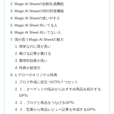
Magic AI Sheetの自動生成機能
Magic AI SheetのSEO対策機能
Magic AI Sheetの使いやすさ
Magic AI Sheet 向いてる人
Magic AI Sheet 向いてない人
僕が思うMagic AI Sheetの魅力
簡単なのに質が高い
稼げる記事が書ける
費用対効果が高い
特典が超強力
ヒデローのオリジナル特典
ブログ作成に役立つGTPs７つセット
１．ターゲットの悩みからおすすめ商品を紹介する
GPTs
２．ブログと商品をつなげるGPTs
３．型番から商品レビュー記事を作成するGPTs