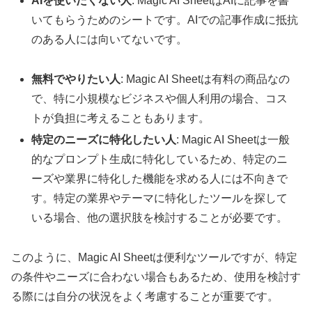
AIを使いたくない人
: Magic AI SheetはAIに記事を書
いてもらうためのシートです。AIでの記事作成に抵抗
のある人には向いてないです。
無料でやりたい人
: Magic AI Sheetは有料の商品なの
で、特に小規模なビジネスや個人利用の場合、コス
トが負担に考えることもあります。
特定のニーズに特化したい人
: Magic AI Sheetは一般
的なプロンプト生成に特化しているため、特定のニ
ーズや業界に特化した機能を求める人には不向きで
す。特定の業界やテーマに特化したツールを探して
いる場合、他の選択肢を検討することが必要です。
このように、Magic AI Sheetは便利なツールですが、特定
の条件やニーズに合わない場合もあるため、使用を検討す
る際には自分の状況をよく考慮することが重要です。