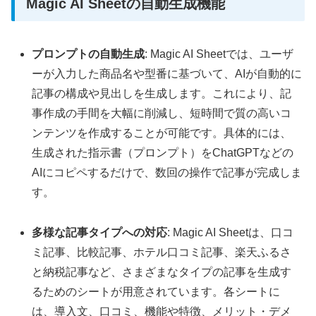
Magic AI Sheetの自動生成機能
プロンプトの自動生成
: Magic AI Sheetでは、ユーザ
ーが入力した商品名や型番に基づいて、AIが自動的に
記事の構成や見出しを生成します。これにより、記
事作成の手間を大幅に削減し、短時間で質の高いコ
ンテンツを作成することが可能です。具体的には、
生成された指示書（プロンプト）をChatGPTなどの
AIにコピペするだけで、数回の操作で記事が完成しま
す。
多様な記事タイプへの対応
: Magic AI Sheetは、口コ
ミ記事、比較記事、ホテル口コミ記事、楽天ふるさ
と納税記事など、さまざまなタイプの記事を生成す
るためのシートが用意されています。各シートに
は、導入文、口コミ、機能や特徴、メリット・デメ