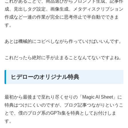
これがあることで、商品選びからプロンプト生成、記事作
成、見出しタグ設定、画像生成、メタディスクリプション
作成など一連の作業が完全に思考停止で半自動でできま
す。
あとは機械的にコピペしながら作っていけばいいんです。
これだったら絶対に手が止まることなんてないですよね。
ヒデローのオリジナル特典
最初から最後まで至れり尽くせりの「Magic AI Sheet」に
特典はつけにくいのですが、ブログ記事つながりというこ
とで、僕のブログ系のGPTs集を特典としてお付けしま
す。