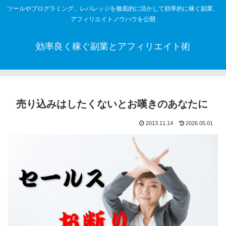
ツールやプログラミング、レバレッジを徹底的に活かして効率的に稼ぐ副業、
アフィリエイトノウハウを公開
効率良く稼ぐ副業とアフィリエイト術
売り込みはしたくないとお嘆きのあなたに
2013.11.14
2026.05.01