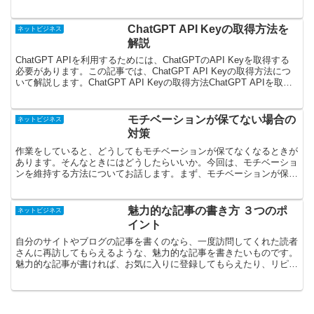
のキーワードに関連して他の検索者が...
ChatGPT API Keyの取得方法を
ネットビジネス
解説
ChatGPT APIを利用するためには、ChatGPTのAPI Keyを取得する
必要があります。この記事では、ChatGPT API Keyの取得方法につ
いて解説します。ChatGPT API Keyの取得方法ChatGPT APIを取
得...
モチベーションが保てない場合の
ネットビジネス
対策
作業をしていると、どうしてもモチベーションが保てなくなるときが
あります。そんなときにはどうしたらいいか。今回は、モチベーショ
ンを維持する方法についてお話します。まず、モチベーションが保て
なくなるのはどんなときでしょうか。恐らくは、作業に対す...
魅力的な記事の書き方 ３つのポ
ネットビジネス
イント
自分のサイトやブログの記事を書くのなら、一度訪問してくれた読者
さんに再訪してもらえるような、魅力的な記事を書きたいものです。
魅力的な記事が書ければ、お気に入りに登録してもらえたり、リピー
ターになってくれたりします。そういったリピーターがたく...