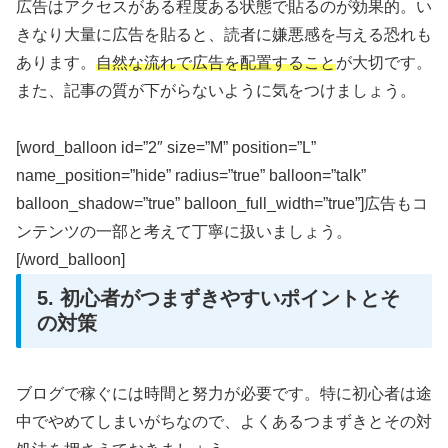
広告はアクセスがある程度ある状態で貼るのが効果的。い
きなり大量に広告を貼ると、読者に嫌悪感を与える恐れも
あります。
自然な流れで広告を配置すること
が大切です。
また、記事の質が下がらないように気をつけましょう。
[word_balloon id=”2″ size=”M” position=”L”
name_position=”hide” radius=”true” balloon=”talk”
balloon_shadow=”true” balloon_full_width=”true”]広告もコ
ンテンツの一部と考えて丁寧に扱いましょう。
[/word_balloon]
5. 初心者がつまずきやすいポイントとそ
の対策
ブログで稼ぐには時間と努力が必要です。特に初心者は途
中でやめてしまいがちなので、よくあるつまずきとその対