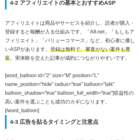
4-2 アフィリエイトの基本とおすすめASP
アフィリエイトは商品やサービスを紹介し、読者が購入・
登録すると報酬が入る仕組みです。「A8.net」「もしもア
フィリエイト」「バリューコマース」など、初心者に優し
いASPがあります。
登録は無料で、審査がない案件も豊
富
。実体験を交えた記事が成約につながりやすいです。
[word_balloon id=”2″ size=”M” position=”L”
name_position=”hide” radius=”true” balloon=”talk”
balloon_shadow=”true” balloon_full_width=”true”]収益性の
高い案件を選ぶことも成功のカギになります。
[/word_balloon]
4-3 広告を貼るタイミングと注意点