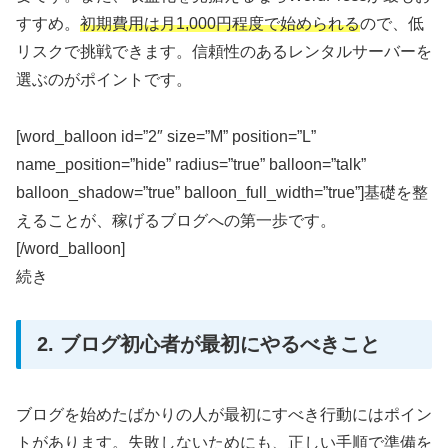
すすめ。
初期費用は月1,000円程度で始められる
ので、低
リスクで挑戦できます。信頼性のあるレンタルサーバーを
選ぶのがポイントです。
[word_balloon id=”2″ size=”M” position=”L”
name_position=”hide” radius=”true” balloon=”talk”
balloon_shadow=”true” balloon_full_width=”true”]基礎を整
えることが、稼げるブログへの第一歩です。
[/word_balloon]
続き
2. ブログ初心者が最初にやるべきこと
ブログを始めたばかりの人が最初にすべき行動にはポイン
トがあります。失敗しないためにも、正しい手順で準備を