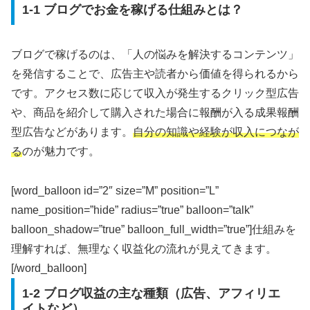
1-1 ブログでお金を稼げる仕組みとは？
ブログで稼げるのは、「人の悩みを解決するコンテンツ」
を発信することで、広告主や読者から価値を得られるから
です。アクセス数に応じて収入が発生するクリック型広告
や、商品を紹介して購入された場合に報酬が入る成果報酬
型広告などがあります。
自分の知識や経験が収入につなが
る
のが魅力です。
[word_balloon id=”2″ size=”M” position=”L”
name_position=”hide” radius=”true” balloon=”talk”
balloon_shadow=”true” balloon_full_width=”true”]仕組みを
理解すれば、無理なく収益化の流れが見えてきます。
[/word_balloon]
1-2 ブログ収益の主な種類（広告、アフィリエ
イトなど）