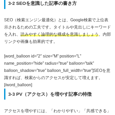
3-2 SEOを意識した記事の書き方
SEO（検索エンジン最適化）とは、Google検索で上位表
示されるための工夫です。タイトルや見出しにキーワード
を入れ、
読みやすく論理的な構成を意識しましょう
。内部
リンクや画像も効果的です。
[word_balloon id=”2″ size=”M” position=”L”
name_position=”hide” radius=”true” balloon=”talk”
balloon_shadow=”true” balloon_full_width=”true”]SEOを意
識すれば、検索からのアクセスが安定して増えます。
[/word_balloon]
3-3 PV（アクセス）を増やす記事の特徴
アクセスを増やすには、「わかりやすい」「共感できる」