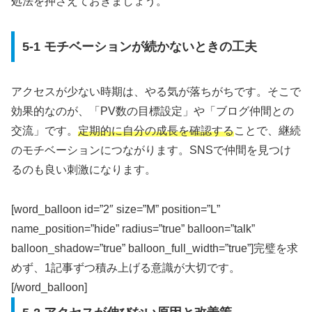
処法を押さえておきましょう。
5-1 モチベーションが続かないときの工夫
アクセスが少ない時期は、やる気が落ちがちです。そこで
効果的なのが、「PV数の目標設定」や「ブログ仲間との
交流」です。
定期的に自分の成長を確認する
ことで、継続
のモチベーションにつながります。SNSで仲間を見つけ
るのも良い刺激になります。
[word_balloon id=”2″ size=”M” position=”L”
name_position=”hide” radius=”true” balloon=”talk”
balloon_shadow=”true” balloon_full_width=”true”]完璧を求
めず、1記事ずつ積み上げる意識が大切です。
[/word_balloon]