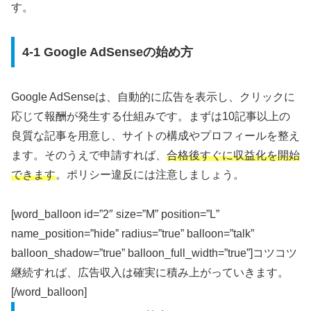
す。
4-1 Google AdSenseの始め方
Google AdSenseは、自動的に広告を表示し、クリックに
応じて報酬が発生する仕組みです。まずは10記事以上の
良質な記事を用意し、サイトの構成やプロフィールを整え
ます。そのうえで申請すれば、
合格後すぐに収益化を開始
できます
。ポリシー違反には注意しましょう。
[word_balloon id=”2″ size=”M” position=”L”
name_position=”hide” radius=”true” balloon=”talk”
balloon_shadow=”true” balloon_full_width=”true”]コツコツ
継続すれば、広告収入は確実に積み上がっていきます。
[/word_balloon]