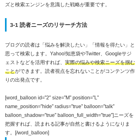
ズと検索エンジンを意識した戦略が重要です。
3-1 読者ニーズのリサーチ方法
ブログの読者は「悩みを解決したい」「情報を得たい」と
思って検索します。Yahoo!知恵袋やTwitter、Googleサジ
ェストなどを活用すれば、
実際の悩みや検索ニーズを掴む
こと
ができます。読者視点を忘れないことがコンテンツ作
りの出発点です。
[word_balloon id=”2″ size=”M” position=”L”
name_position=”hide” radius=”true” balloon=”talk”
balloon_shadow=”true” balloon_full_width=”true”]ニーズを
把握すれば、読まれる記事が自然と書けるようになりま
す。[/word_balloon]