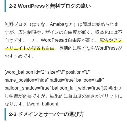
2-2 WordPressと無料ブログの違い
無料ブログ（はてな、Amebaなど）は簡単に始められま
すが、広告制限やデザインの自由度が低く、収益化には不
向きです。一方、WordPressは自由度が高く、
広告やアフ
ィリエイトの設置も自由
。長期的に稼ぐならWordPressが
おすすめです。
[word_balloon id=”2″ size=”M” position=”L”
name_position=”hide” radius=”true” balloon=”talk”
balloon_shadow=”true” balloon_full_width=”true”]最初は少
し学習が必要ですが、結果的に自由度の高さがメリットに
なります。[/word_balloon]
2-3 ドメインとサーバーの選び方