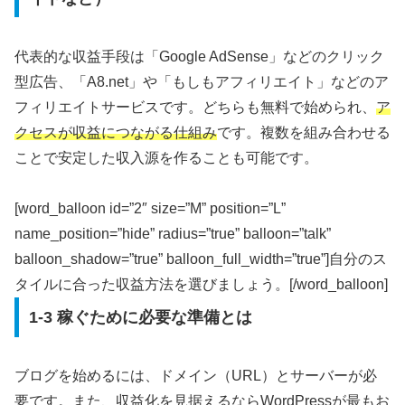
代表的な収益手段は「Google AdSense」などのクリック
型広告、「A8.net」や「もしもアフィリエイト」などのア
フィリエイトサービスです。どちらも無料で始められ、
ア
クセスが収益につながる仕組み
です。複数を組み合わせる
ことで安定した収入源を作ることも可能です。
[word_balloon id=”2″ size=”M” position=”L”
name_position=”hide” radius=”true” balloon=”talk”
balloon_shadow=”true” balloon_full_width=”true”]自分のス
タイルに合った収益方法を選びましょう。[/word_balloon]
1-3 稼ぐために必要な準備とは
ブログを始めるには、ドメイン（URL）とサーバーが必
要です。また、収益化を見据えるならWordPressが最もお