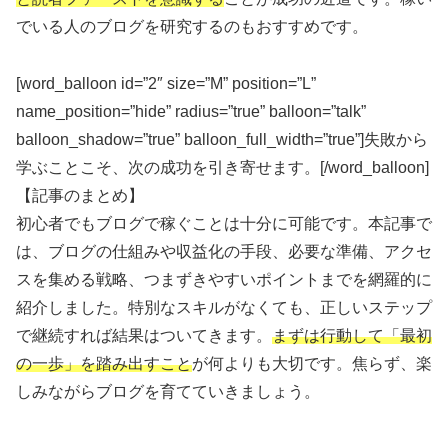
でいる人のブログを研究するのもおすすめです。
[word_balloon id=”2″ size=”M” position=”L”
name_position=”hide” radius=”true” balloon=”talk”
balloon_shadow=”true” balloon_full_width=”true”]失敗から
学ぶことこそ、次の成功を引き寄せます。[/word_balloon]
【記事のまとめ】
初心者でもブログで稼ぐことは十分に可能です。本記事で
は、ブログの仕組みや収益化の手段、必要な準備、アクセ
スを集める戦略、つまずきやすいポイントまでを網羅的に
紹介しました。特別なスキルがなくても、正しいステップ
で継続すれば結果はついてきます。
まずは行動して「最初
の一歩」を踏み出すこと
が何よりも大切です。焦らず、楽
しみながらブログを育てていきましょう。