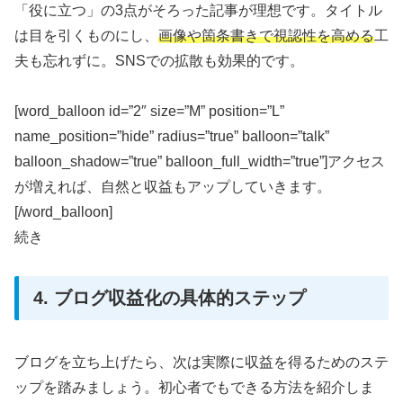
「役に立つ」の3点がそろった記事が理想です。タイトル
は目を引くものにし、
画像や箇条書きで視認性を高める
工
夫も忘れずに。SNSでの拡散も効果的です。
[word_balloon id=”2″ size=”M” position=”L”
name_position=”hide” radius=”true” balloon=”talk”
balloon_shadow=”true” balloon_full_width=”true”]アクセス
が増えれば、自然と収益もアップしていきます。
[/word_balloon]
続き
4. ブログ収益化の具体的ステップ
ブログを立ち上げたら、次は実際に収益を得るためのステ
ップを踏みましょう。初心者でもできる方法を紹介しま