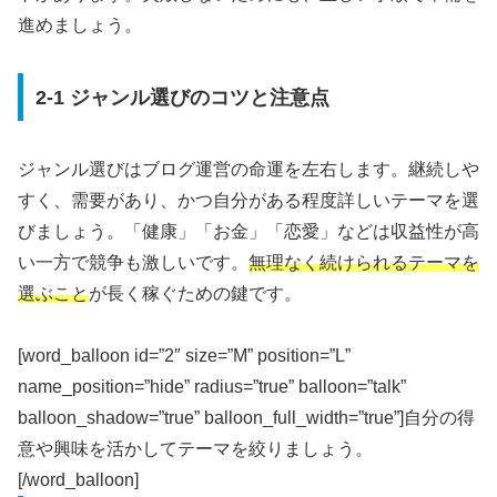
進めましょう。
2-1 ジャンル選びのコツと注意点
ジャンル選びはブログ運営の命運を左右します。継続しや
すく、需要があり、かつ自分がある程度詳しいテーマを選
びましょう。「健康」「お金」「恋愛」などは収益性が高
い一方で競争も激しいです。
無理なく続けられるテーマを
選ぶこと
が長く稼ぐための鍵です。
[word_balloon id=”2″ size=”M” position=”L”
name_position=”hide” radius=”true” balloon=”talk”
balloon_shadow=”true” balloon_full_width=”true”]自分の得
意や興味を活かしてテーマを絞りましょう。
[/word_balloon]