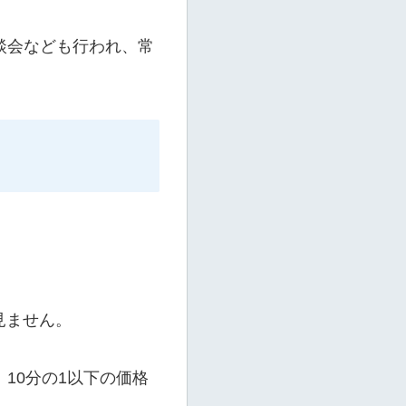
座談会なども行われ、常
見ません。
10分の1以下の価格