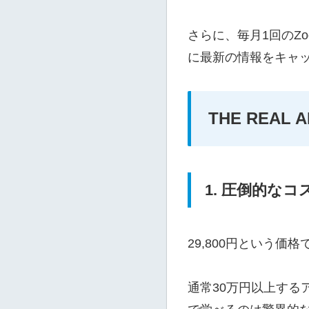
さらに、毎月1回のZ
に最新の情報をキャ
THE REAL
1. 圧倒的な
29,800円という
通常30万円以上する