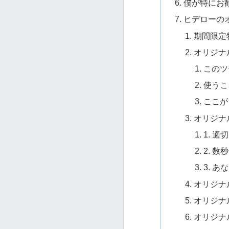
僕が特にお勧
ヒデローの
期間限定
オリジナ
このツ
使うこ
ここが
オリジナル特
1. 
2. 
3. 
オリジナ
オリジナル
オリジナ