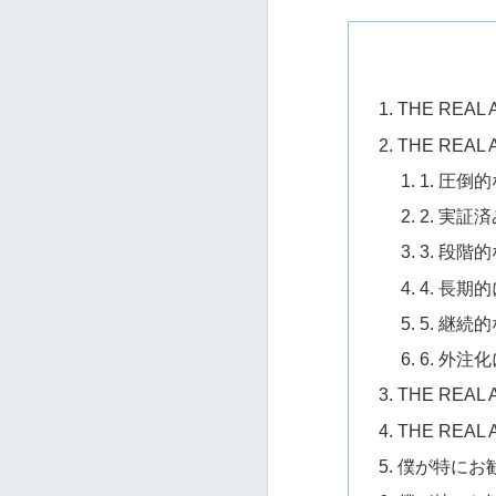
THE REAL
THE REA
1. 圧
2. 実
3. 段階
4. 長
5. 継
6. 外
THE REA
THE REA
僕が特にお勧