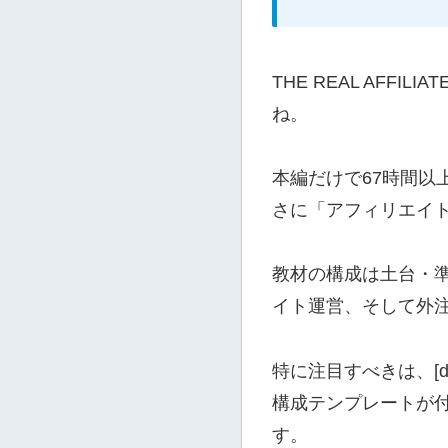
THE REAL AF
ね。
本編だけで67時間以
さに「アフィリエイ
教材の構成は土台・
イト運営、そして外
特に注目すべきは、[de
構成テンプレートが付属
す。