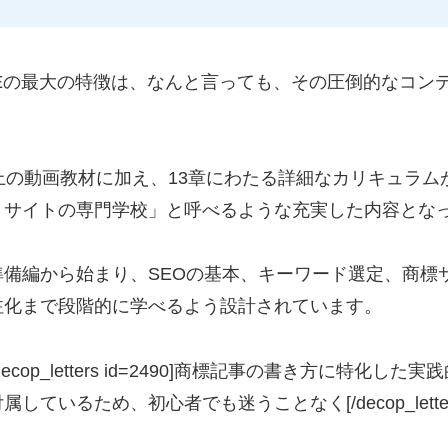
FILIATEの最大の特徴は、なんと言っても、その圧倒的なコ
上の動画教材に加え、13章にわたる詳細なカリキュラム
トサイトの専門学校」と呼べるような充実した内容とな
準備編から始まり、SEOの基本、キーワード選定、商標
注化まで段階的に学べるよう設計されています。
cop_letters id=2490]商標記事の書き方に特化し
しているため、初心者でも迷うことなく[/decop_lett