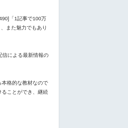
90]「1記事で100万
であり、また魅力でもあり
m配信による最新情報の
る本格的な教材なので
けることができ、継続