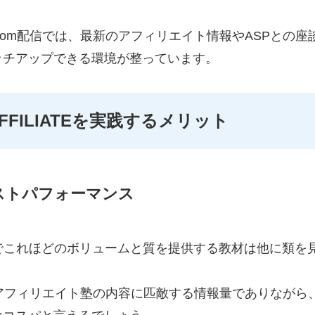
oom配信では、最新のアフィリエイト情報やASPとの
ッチアップできる環境が整っています。
 AFFILIATEを実践するメリット
コストパフォーマンス
価格でこれほどのボリュームと質を提供する教材は他に類を
アフィリエイト塾の内容に匹敵する情報量でありながら、