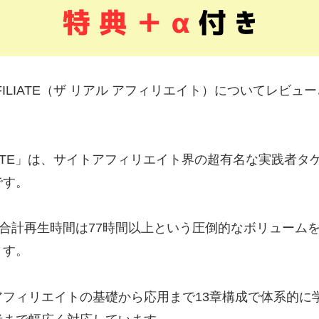
 AFFILIATE（ザ リアル アフィリエイト）についてレビ
FFILIATE」は、サイトアフィリエイト界の超有名な実践者
です。
、合計再生時間は77時間以上という圧倒的なボリューム
ます。
アフィリエイトの基礎から応用まで13章構成で体系的に