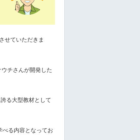
ューさせていただきま
タケウチさんが開発した
を誇る大型教材として
学べる内容となってお