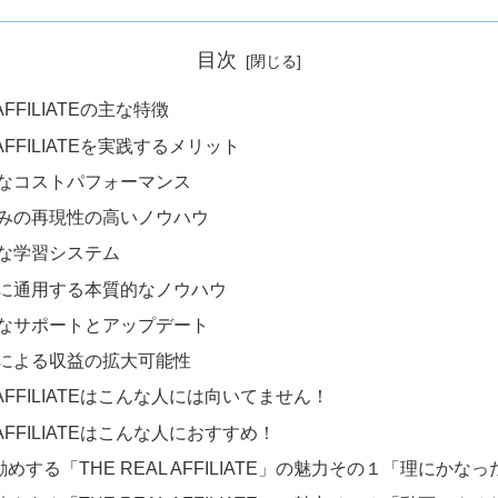
目次
 AFFILIATEの主な特徴
L AFFILIATEを実践するメリット
倒的なコストパフォーマンス
証済みの再現性の高いノウハウ
的な学習システム
期的に通用する本質的なノウハウ
続的なサポートとアップデート
注化による収益の拡大可能性
L AFFILIATEはこんな人には向いてません！
L AFFILIATEはこんな人におすすめ！
めする「THE REAL AFFILIATE」の魅力その１「理にかな