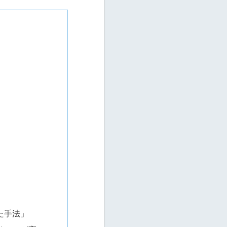
った手法」