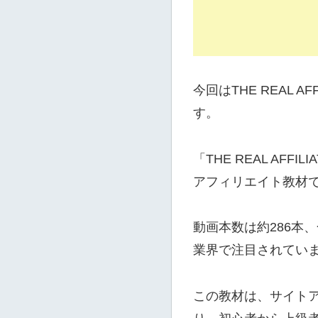
今回はTHE REAL
す。
「THE REAL A
アフィリエイト教材
動画本数は約286本
業界で注目されてい
この教材は、サイト