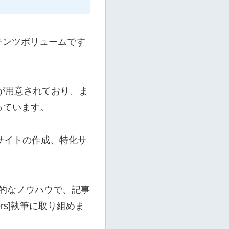
ンテンツボリュームです
が用意されており、ま
っています。
サイトの作成、特化サ
た実践的なノウハウで、記事
ers]執筆に取り組めま