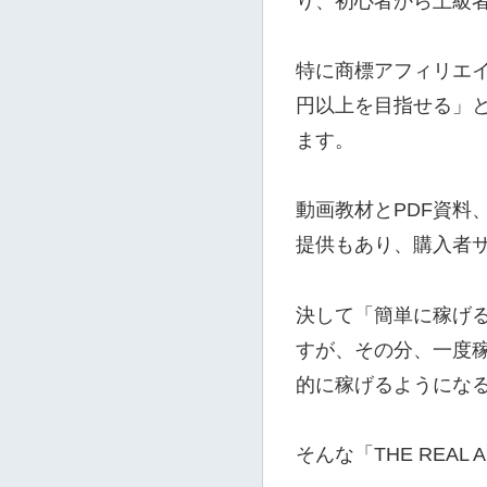
り、初心者から上級
特に商標アフィリエイトに
円以上を目指せる」とい
ます。
動画教材とPDF資料
提供もあり、購入者
決して「簡単に稼げ
すが、その分、一度
的に稼げるようにな
そんな「THE REAL