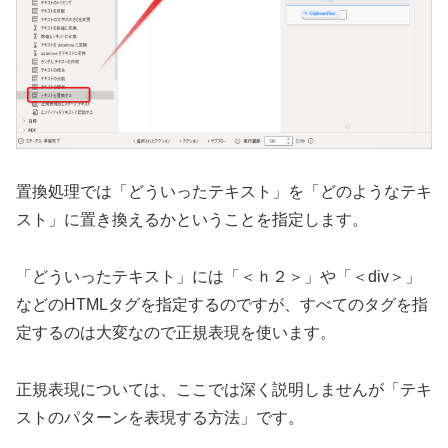
置換処理では「どういったテキスト」を「どのようなテキ
スト」に置き換えるかということを指定します。
「どういったテキスト」には「＜ｈ２＞」や「＜div＞」
などのHTMLタグを指定するのですが、すべてのタグを指
定するのは大変なので正規表現を使います。
正規表現については、ここでは深く説明しませんが「テキ
ストのパターンを表現する方法」です。