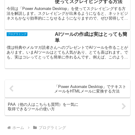
使ってスクレイピングする方法
今回は「Power Automate Desktop」を使ってスクレイピングする方
法を解説します。スクレイピングが出来るようになると、ネットビジ
ネスもかなり効率的にこなせるようになりますので、ぜひ習得してく
ださい。今回は、僕のブログにアクセ...
AIツールの作成は実はとっても簡
プログラミング
単
僕は特典やメルマガ読者さんへのプレゼントでAIツールを作ることが
あります。いまAIツールはとても人気があり、とても喜ばれます。で
も、実はコレってとっても簡単に作れるんです。例えば、このような
Googleスプレッドシートを使ったツール。これは...
「Power Automate Desktop」でテキスト
メールをHTMLメールに変換する方法
PAA（他の人はこちらも質問）を一気に
取得できるツールの使い方
ホーム
プログラミング