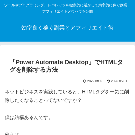
ツールやプログラミング、レバレッジを徹底的に活かして効率的に稼ぐ副業、
アフィリエイトノウハウを公開
効率良く稼ぐ副業とアフィリエイト術
「Power Automate Desktop」でHTMLタ
グを削除する方法
2022.08.18
2026.05.01
ネットビジネスを実践していると、HTMLタグを一気に削
除したくなることってないですか？
僕は結構あるんです。
例えば、