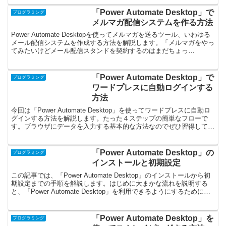
「Power Automate Desktop」で
プログラミング
メルマガ配信システムを作る方法
Power Automate Desktopを使ってメルマガを送るツール、いわゆる
メール配信システムを作成する方法を解説します。「メルマガをやっ
てみたいけどメール配信スタンドを契約するのはまだちょっ
と・・・」「手動でやってたけど読者も増えて...
「Power Automate Desktop」で
プログラミング
ワードプレスに自動ログインする
方法
今回は「Power Automate Desktop」を使ってワードプレスに自動ロ
グインする方法を解説します。たった４ステップの簡単なフローで
す。ブラウザにデータを入力する基本的な方法なのでぜひ習得してく
ださい。初めてだとちょっと戸惑うかも...
「Power Automate Desktop」の
プログラミング
インストールと初期設定
この記事では、「Power Automate Desktop」のインストールから初
期設定までの手順を解説します。はじめに大まかな流れを説明する
と、「Power Automate Desktop」を利用できるようにするために
は、次のような手順...
「Power Automate Desktop」を
プログラミング