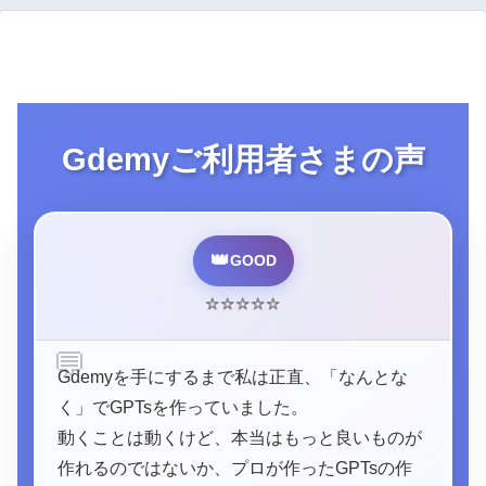
Gdemyご利用者さまの声
👑
GOOD
⭐
⭐
⭐
⭐
⭐
💬
Gdemyを手にするまで私は正直、「なんとな
く」でGPTsを作っていました。
動くことは動くけど、本当はもっと良いものが
作れるのではないか、プロが作ったGPTsの作