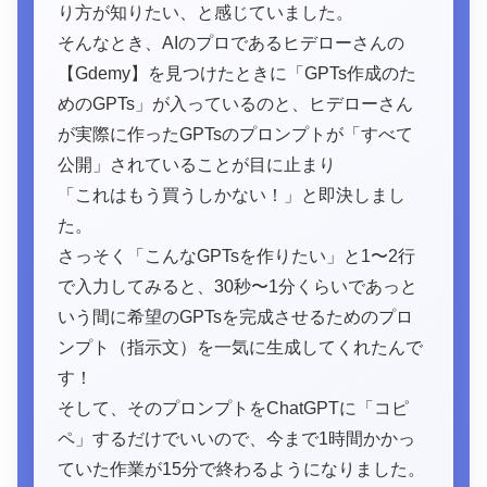
り方が知りたい、と感じていました。
そんなとき、AIのプロであるヒデローさんの
【Gdemy】を見つけたときに「GPTs作成のた
めのGPTs」が入っているのと、ヒデローさん
が実際に作ったGPTsのプロンプトが「すべて
公開」されていることが目に止まり
「これはもう買うしかない！」と即決しまし
た。
さっそく「こんなGPTsを作りたい」と1〜2行
で入力してみると、30秒〜1分くらいであっと
いう間に希望のGPTsを完成させるためのプロ
ンプト（指示文）を一気に生成してくれたんで
す！
そして、そのプロンプトをChatGPTに「コピ
ペ」するだけでいいので、今まで1時間かかっ
ていた作業が15分で終わるようになりました。