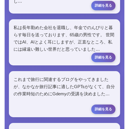
し…
私は長年勤めた会社を退職し、年金でのんびりと暮
らす毎日を送っております、65歳の男性です。 世間
ではAI、AIとよく耳にしますが、正直なところ、私
には縁遠い難しい世界だと思っていました…
これまで旅行に関連するブログをやってきました
が、なかなか旅行記事に適したGPTsがなくて、自分
の作業時短のためにGdemyの受講を決めました…