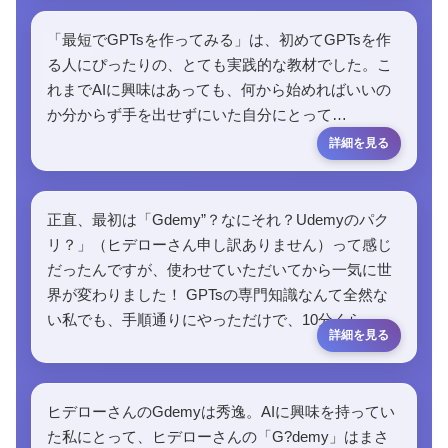
「最短でGPTsを作ってみる」は、初めてGPTsを作
る人にぴったりの、とても実践的な教材でした。こ
れまでAIに興味はあっても、何から始めればいいの
か分からず手を出せずにいた自分にとって…
正直、最初は「Gdemy”？なにそれ？Udemyのパク
リ？」（ヒデローさん申し訳ありません）って感じ
だったんですが、使わせていただいてから一気に世
界が変わりました！ GPTsの専門知識なんて全然な
い私でも、手順通りにやっただけで、10分くら…
ヒデローさんのGdemyは秀逸。AIに興味を持ってい
た私にとって、ヒデローさんの「G?demy」はまさ