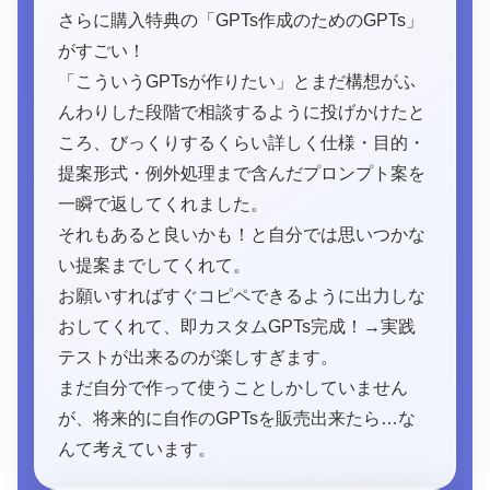
さらに購入特典の「GPTs作成のためのGPTs」
がすごい！
「こういうGPTsが作りたい」とまだ構想がふ
んわりした段階で相談するように投げかけたと
ころ、びっくりするくらい詳しく仕様・目的・
提案形式・例外処理まで含んだプロンプト案を
一瞬で返してくれました。
それもあると良いかも！と自分では思いつかな
い提案までしてくれて。
お願いすればすぐコピペできるように出力しな
おしてくれて、即カスタムGPTs完成！→実践
テストが出来るのが楽しすぎます。
まだ自分で作って使うことしかしていません
が、将来的に自作のGPTsを販売出来たら…な
んて考えています。