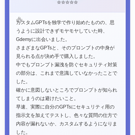
⭐
⭐
⭐
⭐
⭐
🔥
カスタムGPTsを独学で作り始めたものの、思
うように設計できずモヤモヤしていた時、
Gdemyに出会いました。
さまざまなGPTsと、そのプロンプトの中身が
見られる点が決め手で購入しました。
中でもプロンプト漏洩を防ぐセキュリティ対策
の部分は、これまで意識していなかったことで
した。
確かに意図しないところでプロンプトが知られ
てしまうのは避けたいこと。
早速、実際に自分のGPTsにセキュリティ用の
指示文を加えてテストし、色々な質問の仕方で
内容が漏れないか、カスタムするようになりま
した。