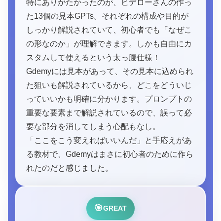
特にありがたかったのが、ヒデローさんの作っ
た13個の見本GPTs。それぞれの構成や目的が
しっかり解説されていて、初心者でも「なぜこ
の形なのか」が理解できます。しかも自由にカ
スタムして使えるという太っ腹仕様！
Gdemyには見本があって、その見本に込められ
た狙いも解説されているから、どこをどういじ
っていいかも明確に分かります。プロンプトの
重要な要素まで解説されているので、誤って必
要な部分を消してしまう心配もなし。
「ここをこう変えればいいんだ」と手応えがあ
る教材で、Gdemyはまさに初心者のために作ら
れたのだと感じました。
🎯
GREAT