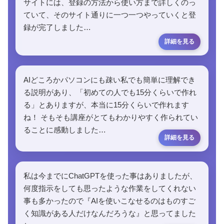
サイトには、登録の方法から使い方まで詳しくのっ
ていて、そのサイト通りに一つ一つやっていくと登
録が完了しました…
AIどころかパソコンにも疎い私でも簡単に理解でき
る説明があり、「初めての人でも15分くらいで作れ
る」とありますが、本当に15分くらいで作れます
ね！ そもそも講座がとてもわかりやすく作られてい
ることに感動しました…
私は今までにChatGPTを使った事はありましたが、
何度指示をしても思ったような作業をしてくれない
事も多かったので『AIを使いこなせるのはものすご
く知識がある人だけなんだろうな』と思ってました