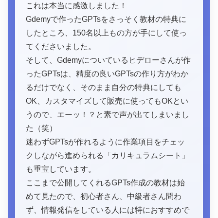
これは本当に感激しました！
Gdemyで作ったGPTsをさっそく教材の特典に
したところ、150名以上もの方が手にして使っ
てくださいました。
そして、Gdemyについているヒデローさんが作
ったGPTsは、精度の良いGPTsの作り方がわか
るだけでなく、そのまま自分の特典にしても
OK、カスタマイズして販売に使ってもOKとい
うので、エーッ！？と素で声が出てしまいまし
た（笑）
迷わずGPTsが作れるように作業項目をチェッ
クしながら進められる「カリキュラムシート」
も重宝しています。
ここまで公開してくれるGPTs作成の教材は始
めて見たので、初心者さん、中級者さん問わ
ず、情報発信をしている人には特におすすめで