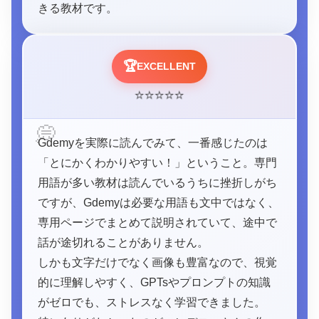
きる教材です。
🏆
EXCELLENT
⭐
⭐
⭐
⭐
⭐
💭
Gdemyを実際に読んでみて、一番感じたのは
「とにかくわかりやすい！」ということ。専門
用語が多い教材は読んでいるうちに挫折しがち
ですが、Gdemyは必要な用語も文中ではなく、
専用ページでまとめて説明されていて、途中で
話が途切れることがありません。
しかも文字だけでなく画像も豊富なので、視覚
的に理解しやすく、GPTsやプロンプトの知識
がゼロでも、ストレスなく学習できました。