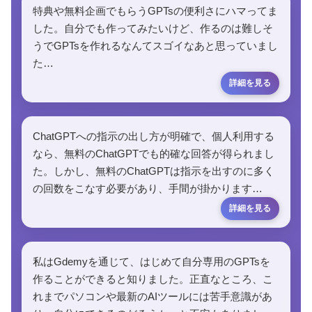
特典や無料企画でもらうGPTsの便利さにハマってま
した。自分でも作ってみたいけど、作るのは難しそ
うでGPTsを作れるなんてスゴイなあと思っていまし
た…
ChatGPTへの指示の出し方が明確で、個人利用する
なら、無料のChatGPTでも的確な回答が得られまし
た。しかし、無料のChatGPTは指示を出すのに多く
の回数をこなす必要があり、手間が掛かります…
私はGdemyを通じて、はじめて自分専用のGPTsを
作ることができると知りました。正直なところ、こ
れまでパソコンや最新のAIツールには苦手意識があ