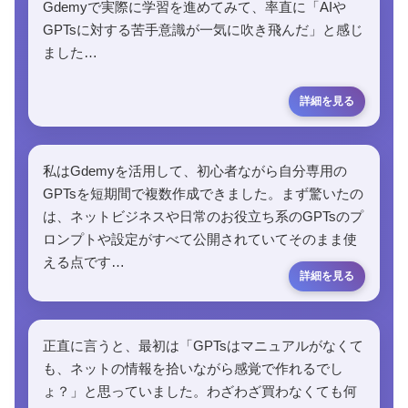
Gdemyで実際に学習を進めてみて、率直に「AIや
GPTsに対する苦手意識が一気に吹き飛んだ」と感じ
ました…
私はGdemyを活用して、初心者ながら自分専用の
GPTsを短期間で複数作成できました。まず驚いたの
は、ネットビジネスや日常のお役立ち系のGPTsのプ
ロンプトや設定がすべて公開されていてそのまま使
える点です…
正直に言うと、最初は「GPTsはマニュアルがなくて
も、ネットの情報を拾いながら感覚で作れるでし
ょ？」と思っていました。わざわざ買わなくても何