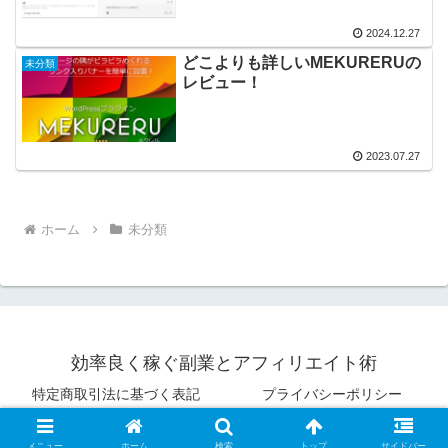
2024.12.27
どこよりも詳しいMEKURERUの
未分類
レビュー！
2023.07.27
ホーム
未分類
効率良く稼ぐ副業とアフィリエイト術
特定商取引法に基づく表記
プライバシーポリシー
© 2026 効率良く稼ぐ副業とアフィリエイト術.
メニュー
ホーム
検索
トップ
サイドバー