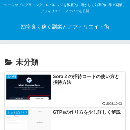
ツールやプログラミング、レバレッジを徹底的に活かして効率的に稼ぐ副業、
アフィリエイトノウハウを公開
効率良く稼ぐ副業とアフィリエイト術
未分類
Sora 2 の招待コードの使い方と
未分類
招待方法
2025.10.03
GTPsの作り方を少し詳しく解説
ネットビジネス