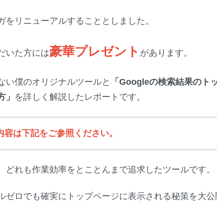
ガをリニューアルすることとしました。
豪華プレゼント
だいた方には
があります。
ない僕のオリジナルツールと
「
Googleの検索結果の
方
」
を詳しく解説したレポートです。
内容は下記をご参照ください。
、どれも作業効率をとことんまで追求したツールです。
ルゼロでも確実にトップページに表示される秘策を大公