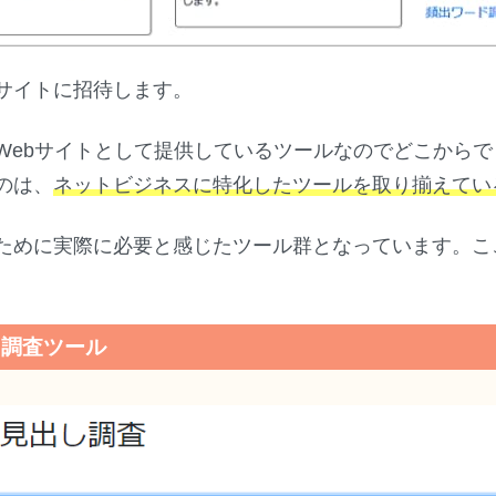
サイトに招待します。
Webサイトとして提供しているツールなのでどこからで
のは、
ネットビジネスに特化したツールを取り揃えてい
ために実際に必要と感じたツール群となっています。こ
し調査ツール