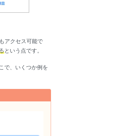
もアクセス可能で
る
という点です。
こで、いくつか例を